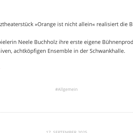
theaterstück »Orange ist nicht allein« realisiert die 
ielerin Neele Buchholz ihre erste eigene Bühnenprod
iven, achtköpfigen Ensemble in der Schwankhalle.
→
Allgemein
17. SEPTEMBER 2025