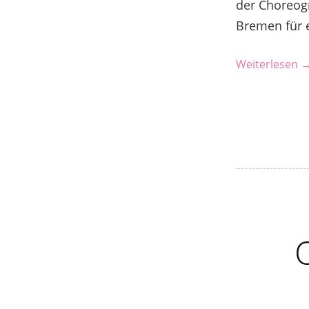
der Choreogr
Bremen für 
Weiterlesen 
O