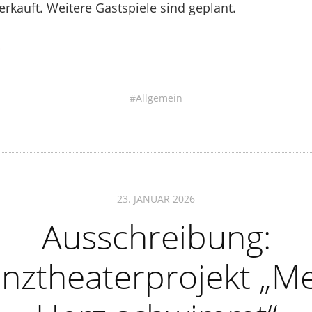
erkauft. Weitere Gastspiele sind geplant.
→
Allgemein
23. JANUAR 2026
Ausschreibung:
nztheaterprojekt „M