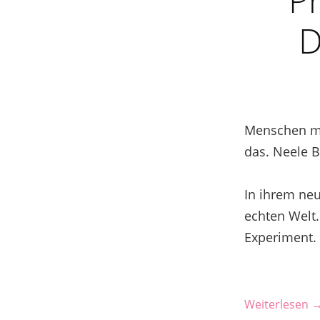
D
Menschen mi
das. Neele B
In ihrem ne
echten Welt. 
Experiment. 
Weiterlesen 