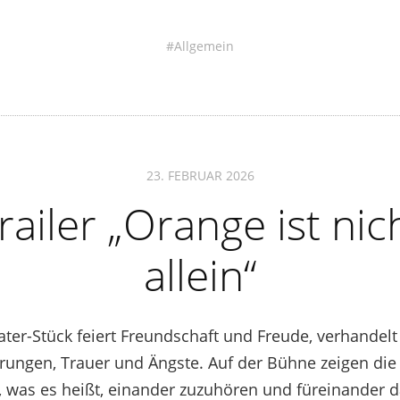
Allgemein
23. FEBRUAR 2026
railer „Orange ist nic
allein“
ter-Stück feiert Freundschaft und Freude, verhandelt
rungen, Trauer und Ängste. Auf der Bühne zeigen die
 was es heißt, einander zuzuhören und füreinander d