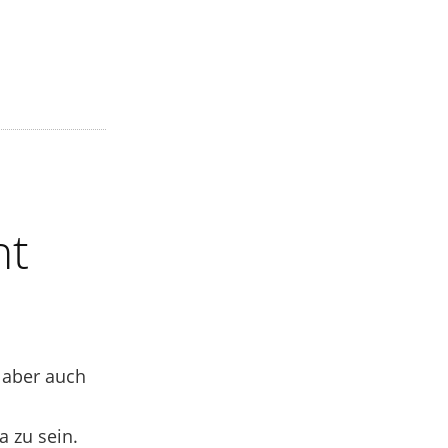
ht
 aber auch
a zu sein.