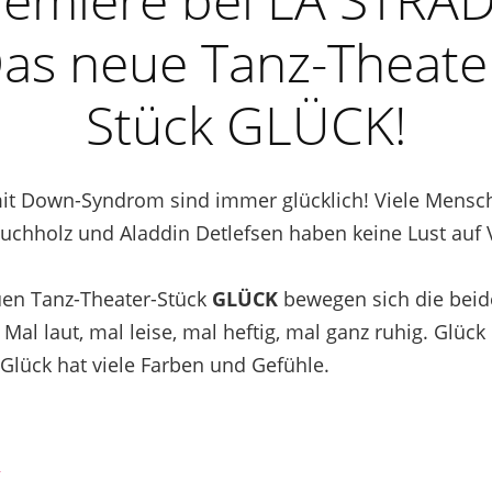
as neue Tanz-Theate
Stück GLÜCK!
t Down-Syndrom sind immer glücklich! Viele Mensc
uchholz und Aladdin Detlefsen haben keine Lust auf V
uen Tanz-Theater-Stück
GLÜCK
bewegen sich die beide
Mal laut, mal leise, mal heftig, mal ganz ruhig. Glück 
Glück hat viele Farben und Gefühle.
→