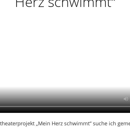
Herz schwimmt“
ztheaterprojekt „Mein Herz schwimmt“ suche ich gem