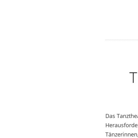
T
Das Tanzthea
Herausforde
Tänzerinnen,