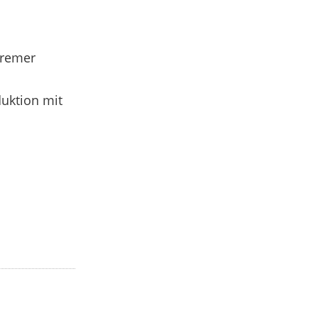
Bremer
uktion mit