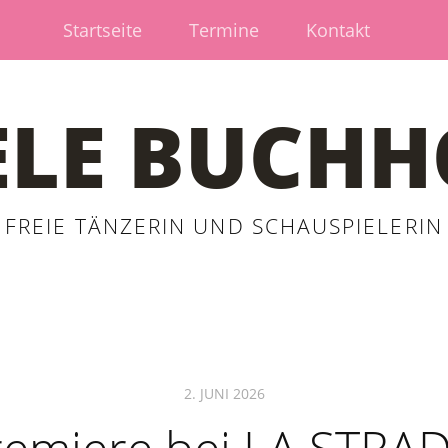
Startseite
Termine
Kontakt
ELE BUCHH
FREIE TÄNZERIN UND SCHAUSPIELERIN
2. JUNI 2026
remiere bei LA STRAD