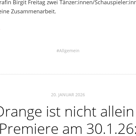
afin Birgit Freitag zwei Tänzer:innen/Schauspieler:i
eine Zusammenarbeit.
→
Allgemein
20. JANUAR 2026
range ist nicht allein
Premiere am 30.1.26