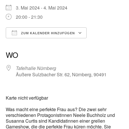
3. Mai 2024 - 4. Mai 2024
20:00 - 21:30
ZUM KALENDER HINZUFÜGEN
ICS herunterladen
Google Kalender
iCalendar
Office 365
Outlook Live
WO
Tafelhalle Nürnberg
Äußere Sulzbacher Str. 62, Nürnberg, 90491
Karte nicht verfügbar
Was macht eine perfekte Frau aus? Die zwei sehr
verschiedenen Protagonistinnen Neele Buchholz und
Susanna Curtis sind Kandidatinnen einer grellen
Gameshow, die die perfekte Frau küren möchte. Sie