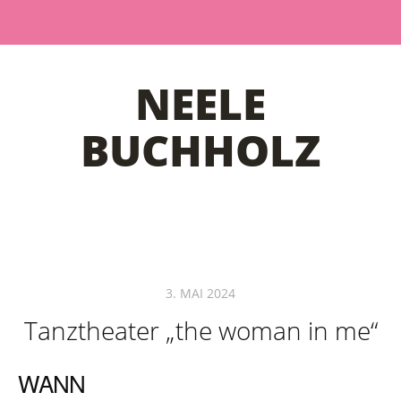
NEELE
BUCHHOLZ
3. MAI 2024
Tanztheater „the woman in me“
WANN