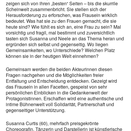
zeigen sich von ihren „besten“ Seiten – bis die skurrile
Scheinwelt zusammenbricht. Sie stellen sich der
Herausforderung zu erforschen, was Frausein wirklich
bedeutet. Was hat sie zu den Frauen gemacht, die sie
heute sind? Wie fühlt es sich an, eine Frau zu sein? Mal
vorsichtig und fragil, mal bestimmt und zuversichtlich
tasten sich Susanna und Neele an das Thema heran und
ergründen sich selbst und gegenseitig. Wo liegen
Gemeinsamkeiten, wo Unterschiede? Welchen Platz
können sie in der heutigen Welt einnehmen?
Gemeinsam werden die beiden Akteurinnen diesen
Fragen nachgehen und die Möglichkeiten freier
Entfaltung und Entscheidung entdecken. Gezeigt wird
das Frausein in allen Facetten, gespeist von sehr
persönlichen Einblicken in die Gedankenwelt der
Protagonistinnen. Erschaffen wird eine authentische und
intime Bühnenwelt voll Solidarität, Partnerschaft und
gegenseitiger Unterstützung.
Susanna Curtis (60), mehrfach preisgekrönte
Choreografin, Tänzerin und Darstellerin ist künstlerische