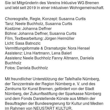
Sie ist Mitgründerin des Vereins Inklusive WG Bremen
und lebt seit 2019 in einer inklusiven Wohngemeinschaft.
Choreografie, Regie, Konzept: Susanna Curtis
Tanz: Neele Buchholz, Susanna Curtis
Kostüme: Johanna Deffner
Bühne: Johanna Deffner, Susanna Curtis
Film, Textbearbeitung: Jürgen Heimüller
Licht: Sasa Batnozic
Vermittlungsformate & Dramaturgie: Nora Hensel
Assistenz: Lina Hartmann, Lena Baierl
Assistenz Neele Buchholz Fanny Altmann, Daniela
Buchholz
Fotos: Daniela Buchholz
Mit freundlicher Unterstützung der Tafelhalle Nürnberg,
der Tanzzentrale der Region Nürnberg e. V. und des
Zentrums für Kunst Bremen, gefördert von der Stadt
Nürnberg, der Zukunftsstiftung der Sparkasse Nürnberg
und dem Fonds Darstellende Künste aus Mitteln der
Beauftragten der Bundesregierung für Kultur und Medien
im Rahmen von NEUSTART KULTUR.