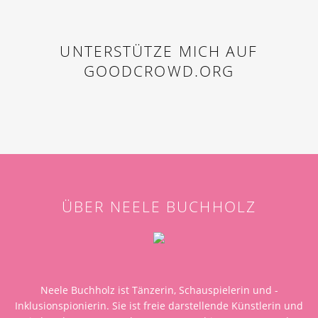
UNTERSTÜTZE MICH AUF
GOODCROWD.ORG
ÜBER NEELE BUCHHOLZ
Neele Buchholz ist Tänzerin, Schauspielerin und -
Inklusionspionierin. Sie ist freie darstellende Künstlerin und