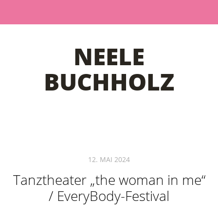
NEELE
BUCHHOLZ
12. MAI 2024
Tanztheater „the woman in me“
/ EveryBody-Festival