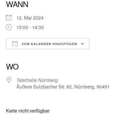
WANN
12. Mai 2024
15:00 - 16:30
ZUM KALENDER HINZUFÜGEN
ICS herunterladen
Google Kalender
iCalendar
Office 365
Outlook Live
WO
Tafelhalle Nürnberg
Äußere Sulzbacher Str. 62, Nürnberg, 90491
Karte nicht verfügbar