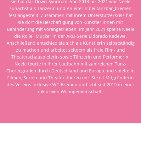
sie hat das Down-Syndrom. Von 2013 bis 2021 war Neele
zunächst als Tänzerin und Anleiterin bei tanzbar_bremen
fest angestellt. Zusammen mit ihrem Unterstützerkreis hat
sie dort die Beschäftigung von Künstler:innen mit
Behinderung mit vorangetrieben. Im Jahr 2021 spielte Neele
die Rolle "Mücke" in der ARD-Serie Eldorado Kadewe.
Anschließend entschied sie sich als Künstlerin selbstständig
zu machen und arbeitet seitdem als freie Film- und
Theaterschauspielerin sowie Tänzerin und Performerin.
Neele tourte in ihrer Laufbahn mit zahlreichen Tanz-
Choreografien durch Deutschland und Europa und spielte in
Filmen, Serien und Theaterstücken mit. Sie ist Mitgründerin
des Vereins Inklusive WG Bremen und lebt seit 2019 in einer
inklusiven Wohngemeinschaft.