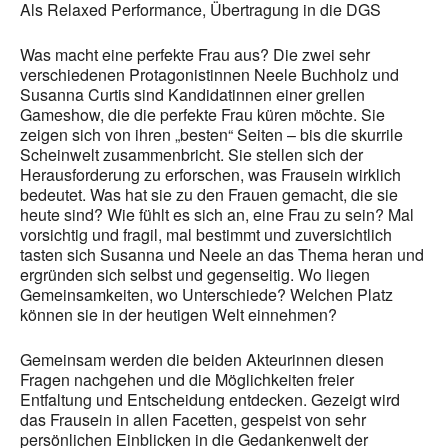
Als Relaxed Performance, Übertragung in die DGS
Was macht eine perfekte Frau aus? Die zwei sehr
verschiedenen Protagonistinnen Neele Buchholz und
Susanna Curtis sind Kandidatinnen einer grellen
Gameshow, die die perfekte Frau küren möchte. Sie
zeigen sich von ihren „besten“ Seiten – bis die skurrile
Scheinwelt zusammenbricht. Sie stellen sich der
Herausforderung zu erforschen, was Frausein wirklich
bedeutet. Was hat sie zu den Frauen gemacht, die sie
heute sind? Wie fühlt es sich an, eine Frau zu sein? Mal
vorsichtig und fragil, mal bestimmt und zuversichtlich
tasten sich Susanna und Neele an das Thema heran und
ergründen sich selbst und gegenseitig. Wo liegen
Gemeinsamkeiten, wo Unterschiede? Welchen Platz
können sie in der heutigen Welt einnehmen?
Gemeinsam werden die beiden Akteurinnen diesen
Fragen nachgehen und die Möglichkeiten freier
Entfaltung und Entscheidung entdecken. Gezeigt wird
das Frausein in allen Facetten, gespeist von sehr
persönlichen Einblicken in die Gedankenwelt der